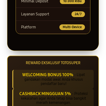
Minimal Deposit
10.000 Ribu
Layanan Support
24/7
Platform
Multi-Device
REWARD EKSKLUSIF TOTOSUPER
WELCOMING BONUS 100%
- Lipat
gandakan modal awal Anda khusus
pendaftar baru!
CASHBACK MINGGUAN 5%
- Proteksi
kekalahan agar Anda tetap bisa bangkit
meraih kemenangan.