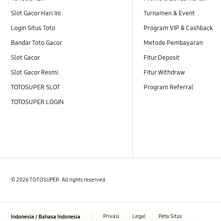
Slot Gacor Hari Ini
Turnamen & Event
Login Situs Toto
Program VIP & Cashback
Bandar Toto Gacor
Metode Pembayaran
Slot Gacor
Fitur Deposit
Slot Gacor Resmi
Fitur Withdraw
TOTOSUPER SLOT
Program Referral
TOTOSUPER LOGIN
© 2026 TOTOSUPER. All rights reserved.
Privasi
Legal
Peta Situs
Indonesia / Bahasa Indonesia