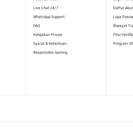
Live Chat 24/7
Daftar Aku
WhatsApp Support
Lupa Passw
FAQ
Riwayat Tr
Kebijakan Privasi
Fitur Verifi
Syarat & Ketentuan
Program VI
Responsible Gaming