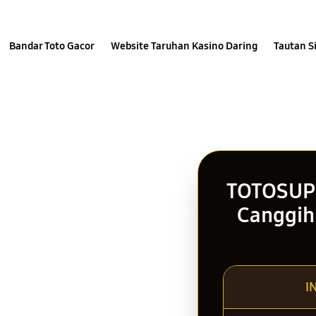
Bandar Toto Gacor
Website Taruhan Kasino Daring
Tautan 
TOTOSUPE
Canggih
I