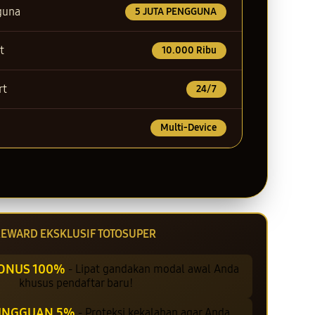
guna
5 JUTA PENGGUNA
t
10.000 Ribu
rt
24/7
Multi-Device
EWARD EKSKLUSIF TOTOSUPER
ONUS 100%
- Lipat gandakan modal awal Anda
khusus pendaftar baru!
INGGUAN 5%
- Proteksi kekalahan agar Anda