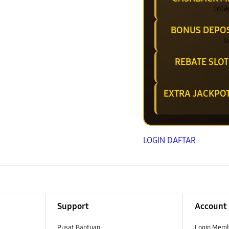
teta
BONUS DEPOS
u
REBATE SLOT
EXTRA JACKPO
LOGIN
DAFTAR
Support
Account
Pusat Bantuan
Login Mem