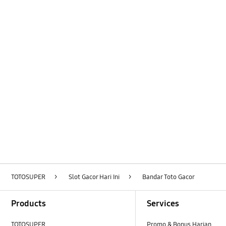
Layer Popup Close
TOTOSUPER
>
Slot Gacor Hari Ini
>
Bandar Toto Gacor
Footer Navigation
Products
Services
TOTOSUPER
Promo & Bonus Harian