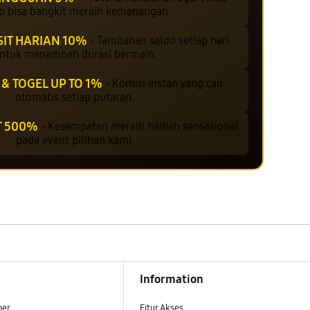
p bisa bangkit meraih kemenangan.
IT HARIAN 10%
- Tambahan saldo setiap hari
ntuk menambah durasi bermain.
 & TOGEL UP TO 1%
- Komisi instan yang cair
otomatis setiap putaran.
T 500%
- Kesempatan meraih hadiah sensasional
pada event pilihan kami.
Information
ber
Fitur Akses