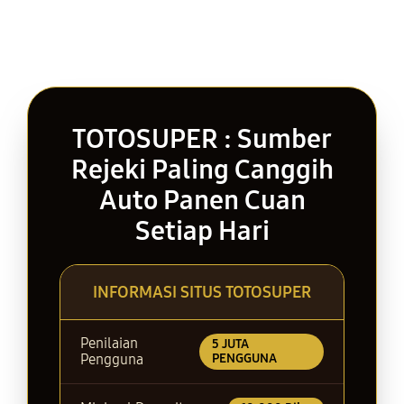
TOTOSUPER : Sumber
Rejeki Paling Canggih
Auto Panen Cuan
Setiap Hari
INFORMASI SITUS TOTOSUPER
Penilaian
5 JUTA
Pengguna
PENGGUNA