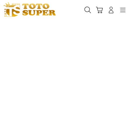
Skip
to
Cari
Troli
Login
Navigation
content