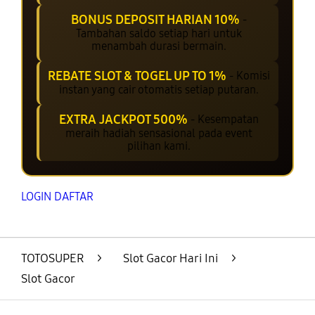
BONUS DEPOSIT HARIAN 10%
-
Tambahan saldo setiap hari untuk
menambah durasi bermain.
REBATE SLOT & TOGEL UP TO 1%
- Komisi
instan yang cair otomatis setiap putaran.
EXTRA JACKPOT 500%
- Kesempatan
meraih hadiah sensasional pada event
pilihan kami.
LOGIN
DAFTAR
Layer Popup Close
TOTOSUPER
>
Slot Gacor Hari Ini
>
Slot Gacor