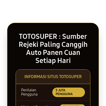
TOTOSUPER : Sumber
Rejeki Paling Canggih
Auto Panen Cuan
Setiap Hari
INFORMASI SITUS TOTOSUPER
Penilaian
5 JUTA
Pengguna
PENGGUNA