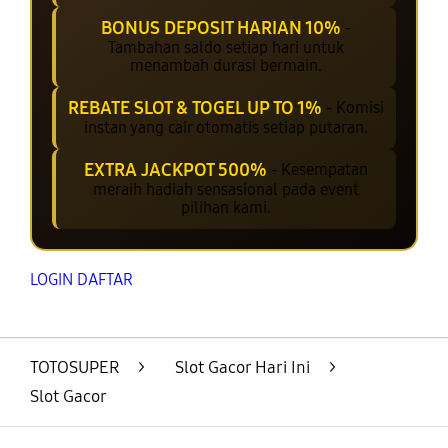
BONUS DEPOSIT HARIAN 10%
-
Tambahan saldo setiap hari untuk
menambah durasi bermain.
REBATE SLOT & TOGEL UP TO 1%
- Komisi
instan yang cair otomatis setiap putaran.
EXTRA JACKPOT 500%
- Kesempatan
meraih hadiah sensasional pada event
pilihan kami.
LOGIN
DAFTAR
Layer Popup Close
TOTOSUPER
>
Slot Gacor Hari Ini
>
Slot Gacor