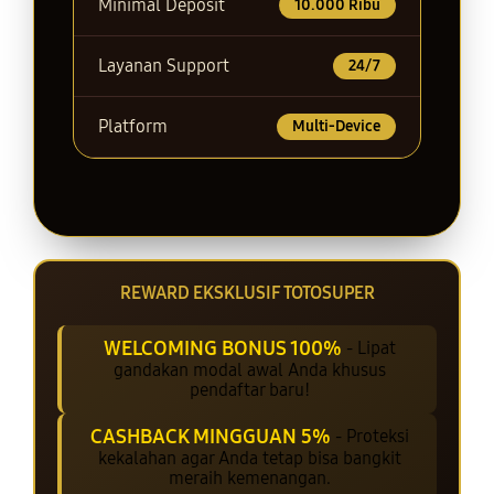
Minimal Deposit
10.000 Ribu
Layanan Support
24/7
Platform
Multi-Device
REWARD EKSKLUSIF TOTOSUPER
WELCOMING BONUS 100%
- Lipat
gandakan modal awal Anda khusus
pendaftar baru!
CASHBACK MINGGUAN 5%
- Proteksi
kekalahan agar Anda tetap bisa bangkit
meraih kemenangan.