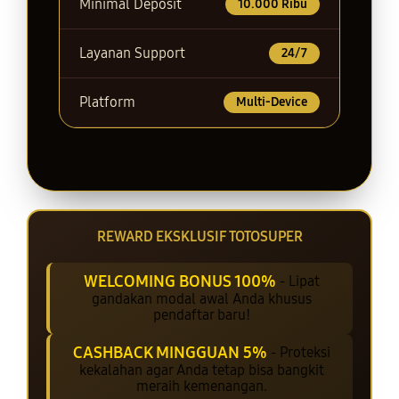
Minimal Deposit
10.000 Ribu
Layanan Support
24/7
Platform
Multi-Device
REWARD EKSKLUSIF TOTOSUPER
WELCOMING BONUS 100%
- Lipat
gandakan modal awal Anda khusus
pendaftar baru!
CASHBACK MINGGUAN 5%
- Proteksi
kekalahan agar Anda tetap bisa bangkit
meraih kemenangan.