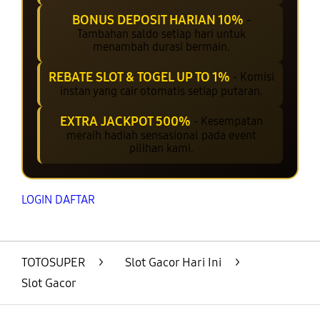
BONUS DEPOSIT HARIAN 10%
-
Tambahan saldo setiap hari untuk
menambah durasi bermain.
REBATE SLOT & TOGEL UP TO 1%
- Komisi
instan yang cair otomatis setiap putaran.
EXTRA JACKPOT 500%
- Kesempatan
meraih hadiah sensasional pada event
pilihan kami.
LOGIN
DAFTAR
Layer Popup Close
TOTOSUPER
>
Slot Gacor Hari Ini
>
Slot Gacor