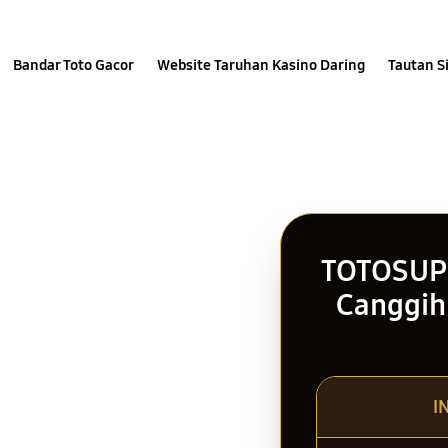
Bandar Toto Gacor
Website Taruhan Kasino Daring
Tautan 
TOTOSUPE
Canggih
I