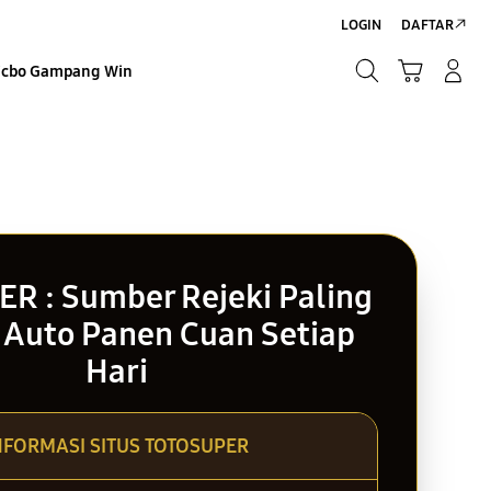
LOGIN
DAFTAR
Cari
Troli
Login/Sign-Up
Sicbo Gampang Win
Cari
R : Sumber Rejeki Paling
 Auto Panen Cuan Setiap
Hari
NFORMASI SITUS TOTOSUPER