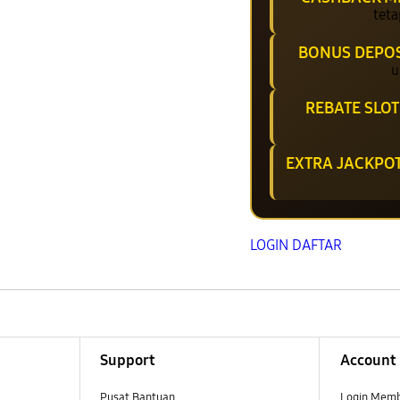
teta
BONUS DEPOS
u
REBATE SLOT
EXTRA JACKPO
LOGIN
DAFTAR
Support
Account
Pusat Bantuan
Login Mem