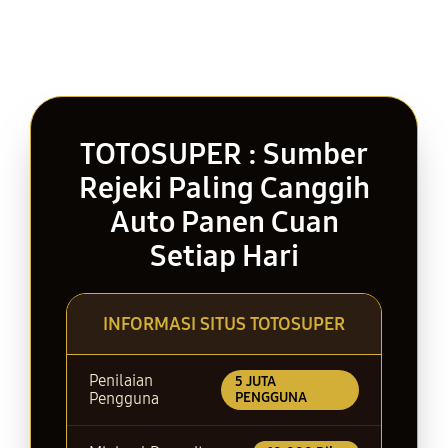
TOTOSUPER : Sumber
Rejeki Paling Canggih
Auto Panen Cuan
Setiap Hari
INFORMASI SITUS TOTOSUPER
Penilaian
5 JUTA
Pengguna
PENGGUNA