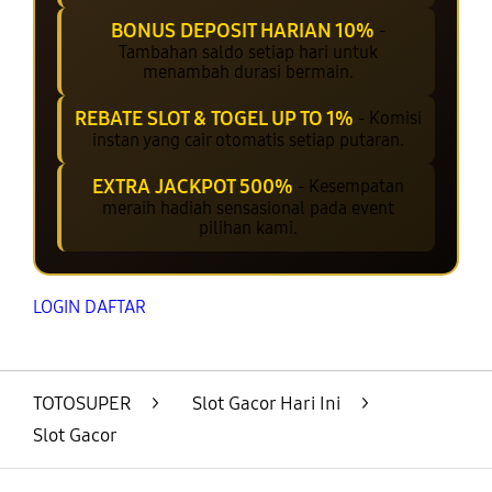
BONUS DEPOSIT HARIAN 10%
-
Tambahan saldo setiap hari untuk
menambah durasi bermain.
REBATE SLOT & TOGEL UP TO 1%
- Komisi
instan yang cair otomatis setiap putaran.
EXTRA JACKPOT 500%
- Kesempatan
meraih hadiah sensasional pada event
pilihan kami.
LOGIN
DAFTAR
Layer Popup Close
TOTOSUPER
>
Slot Gacor Hari Ini
>
Slot Gacor