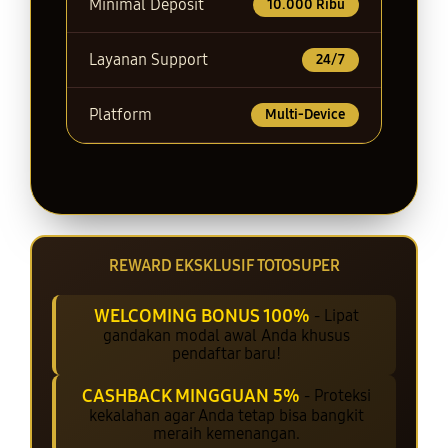
Minimal Deposit
10.000 Ribu
Layanan Support
24/7
Platform
Multi-Device
REWARD EKSKLUSIF TOTOSUPER
WELCOMING BONUS 100%
- Lipat
gandakan modal awal Anda khusus
pendaftar baru!
CASHBACK MINGGUAN 5%
- Proteksi
kekalahan agar Anda tetap bisa bangkit
meraih kemenangan.