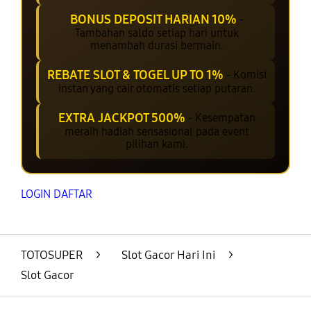
BONUS DEPOSIT HARIAN 10%
-
Tambahan saldo setiap hari untuk
menambah durasi bermain.
REBATE SLOT & TOGEL UP TO 1%
- Komisi
instan yang cair otomatis setiap putaran.
EXTRA JACKPOT 500%
- Kesempatan
meraih hadiah sensasional pada event
pilihan kami.
LOGIN
DAFTAR
Layer Popup Close
TOTOSUPER
>
Slot Gacor Hari Ini
>
Slot Gacor