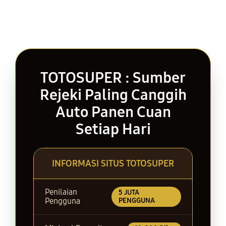
TOTOSUPER : Sumber
Rejeki Paling Canggih
Auto Panen Cuan
Setiap Hari
INFORMASI SITUS TOTOSUPER
Penilaian
5 JUTA
Pengguna
PENGGUNA