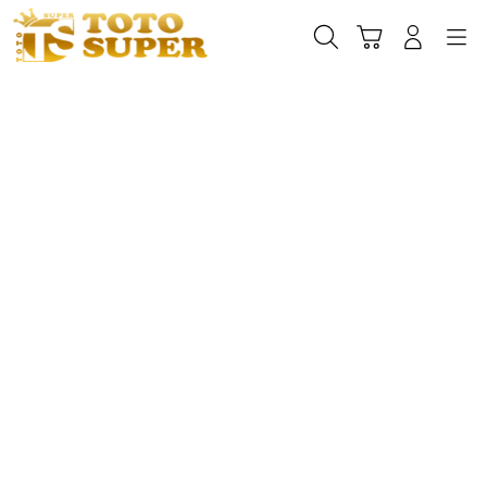
Skip
to
Cari
Troli
Login
Navigation
content