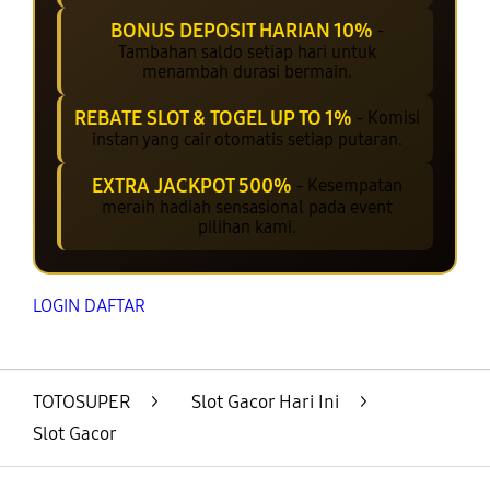
BONUS DEPOSIT HARIAN 10%
-
Tambahan saldo setiap hari untuk
menambah durasi bermain.
REBATE SLOT & TOGEL UP TO 1%
- Komisi
instan yang cair otomatis setiap putaran.
EXTRA JACKPOT 500%
- Kesempatan
meraih hadiah sensasional pada event
pilihan kami.
LOGIN
DAFTAR
Layer Popup Close
TOTOSUPER
>
Slot Gacor Hari Ini
>
Slot Gacor