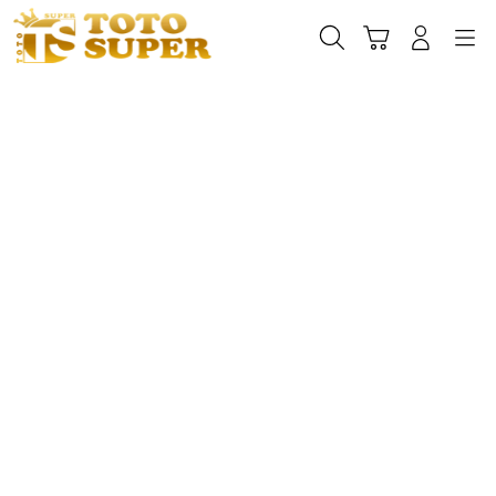
Skip
to
Cari
Troli
Login
Navigation
content