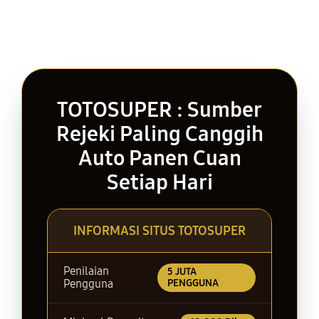
TOTOSUPER : Sumber
Rejeki Paling Canggih
Auto Panen Cuan
Setiap Hari
INFORMASI SITUS TOTOSUPER
Penilaian
5 JUTA
Pengguna
PENGGUNA