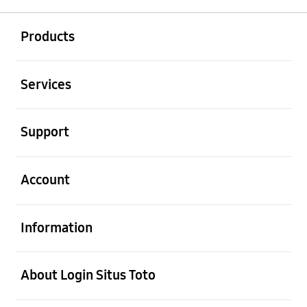
Buka
Footer Navigation
Products
Buka
Services
Buka
Support
Buka
Account
Buka
Information
Buka
About Login Situs Toto