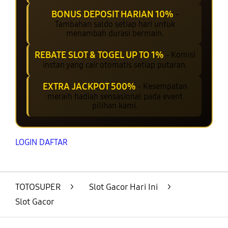
BONUS DEPOSIT HARIAN 10%
-
Tambahan saldo setiap hari untuk
menambah durasi bermain.
REBATE SLOT & TOGEL UP TO 1%
- Komisi
instan yang cair otomatis setiap putaran.
EXTRA JACKPOT 500%
- Kesempatan
meraih hadiah sensasional pada event
pilihan kami.
LOGIN
DAFTAR
Layer Popup Close
TOTOSUPER
>
Slot Gacor Hari Ini
>
Slot Gacor