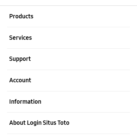
Buka
Footer Navigation
Products
Buka
Services
Buka
Support
Buka
Account
Buka
Information
Buka
About Login Situs Toto