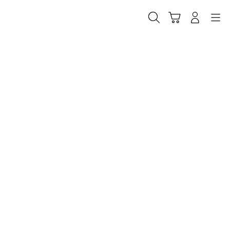
Skip
to
Cari
Troli
Login
Navigation
content