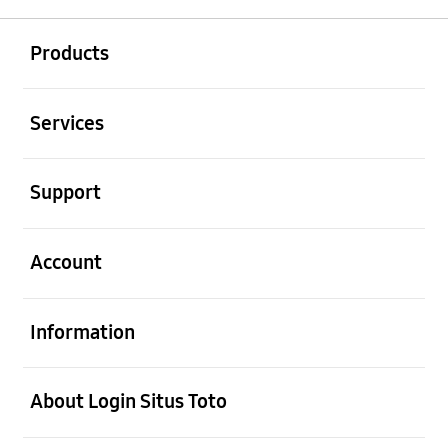
Buka
Footer Navigation
Products
Buka
Services
Buka
Support
Buka
Account
Buka
Information
Buka
About Login Situs Toto