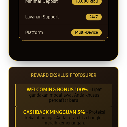
Minimal Deposit
10.000 Ribu
Layanan Support
24/7
Platform
Multi-Device
REWARD EKSKLUSIF TOTOSUPER
WELCOMING BONUS 100%
- Lipat
gandakan modal awal Anda khusus
pendaftar baru!
CASHBACK MINGGUAN 5%
- Proteksi
kekalahan agar Anda tetap bisa bangkit
meraih kemenangan.