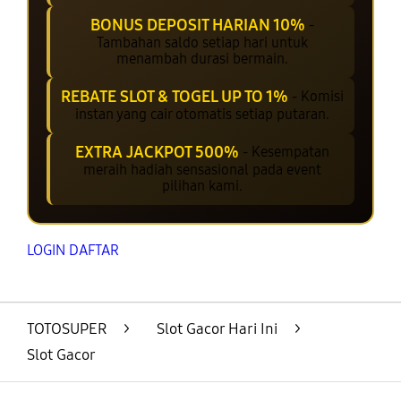
BONUS DEPOSIT HARIAN 10%
-
Tambahan saldo setiap hari untuk
menambah durasi bermain.
REBATE SLOT & TOGEL UP TO 1%
- Komisi
instan yang cair otomatis setiap putaran.
EXTRA JACKPOT 500%
- Kesempatan
meraih hadiah sensasional pada event
pilihan kami.
LOGIN
DAFTAR
Layer Popup Close
TOTOSUPER
>
Slot Gacor Hari Ini
>
Slot Gacor