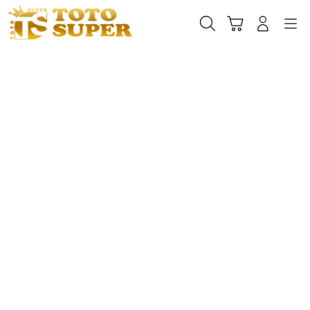
Skip
to
Cari
Troli
Login
Navigation
content