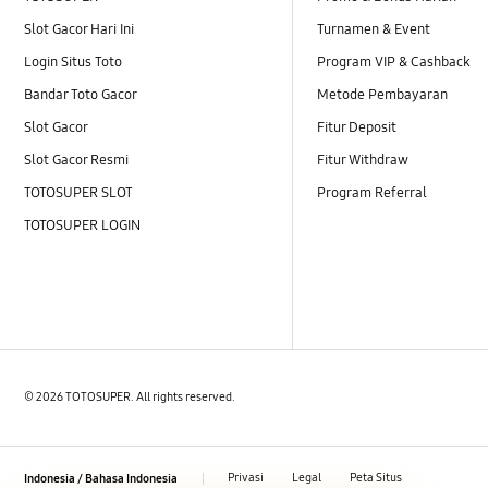
Slot Gacor Hari Ini
Turnamen & Event
Login Situs Toto
Program VIP & Cashback
Bandar Toto Gacor
Metode Pembayaran
Slot Gacor
Fitur Deposit
Slot Gacor Resmi
Fitur Withdraw
TOTOSUPER SLOT
Program Referral
TOTOSUPER LOGIN
© 2026 TOTOSUPER. All rights reserved.
Privasi
Legal
Peta Situs
Indonesia / Bahasa Indonesia