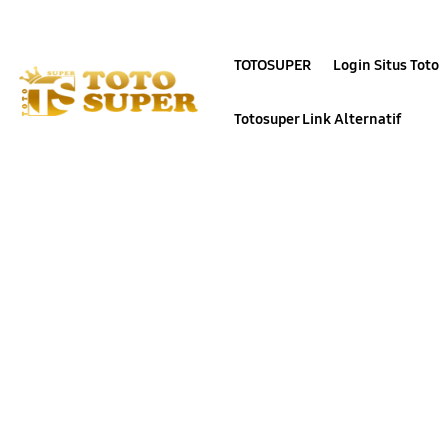
Skip
to
content
TOTOSUPER
Login Situs Toto
Totosuper Link Alternatif