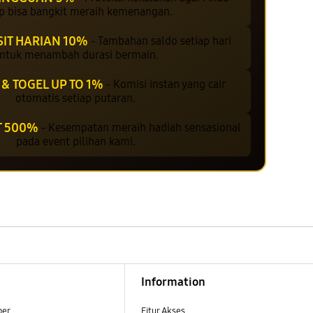
p bisa bangkit meraih kemenangan.
IT HARIAN 10%
- Tambahan saldo setiap hari
ntuk menambah durasi bermain.
 & TOGEL UP TO 1%
- Komisi instan yang cair
otomatis setiap putaran.
T 500%
- Kesempatan meraih hadiah sensasional
pada event pilihan kami.
Information
ber
Fitur Akses