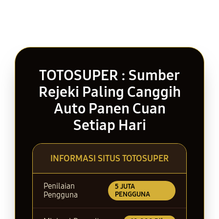
TOTOSUPER : Sumber
Rejeki Paling Canggih
Auto Panen Cuan
Setiap Hari
INFORMASI SITUS TOTOSUPER
Penilaian
5 JUTA
Pengguna
PENGGUNA