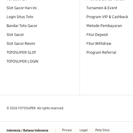
Slot Gacor Hari Ini
Turnamen & Event
Login Situs Toto
Program VIP & Cashback
Bandar Toto Gacor
Metode Pembayaran
Slot Gacor
Fitur Deposit
Slot Gacor Resmi
Fitur Withdraw
TOTOSUPER SLOT
Program Referral
TOTOSUPER LOGIN
© 2026 TOTOSUPER. All rights reserved.
Privasi
Legal
Peta Situs
Indonesia / Bahasa Indonesia