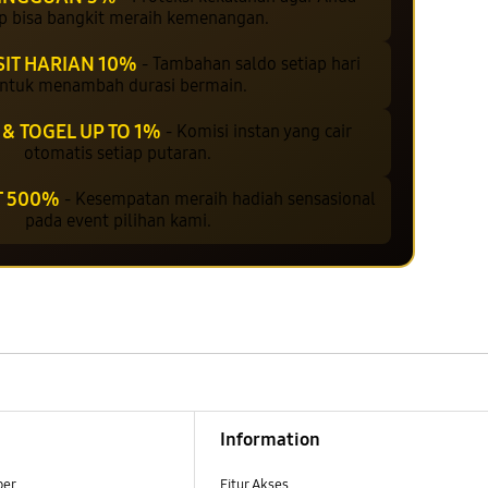
p bisa bangkit meraih kemenangan.
IT HARIAN 10%
- Tambahan saldo setiap hari
ntuk menambah durasi bermain.
 & TOGEL UP TO 1%
- Komisi instan yang cair
otomatis setiap putaran.
T 500%
- Kesempatan meraih hadiah sensasional
pada event pilihan kami.
Information
ber
Fitur Akses