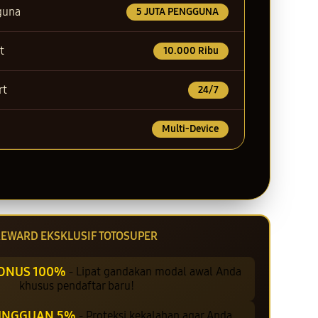
guna
5 JUTA PENGGUNA
t
10.000 Ribu
rt
24/7
Multi-Device
EWARD EKSKLUSIF TOTOSUPER
ONUS 100%
- Lipat gandakan modal awal Anda
khusus pendaftar baru!
INGGUAN 5%
- Proteksi kekalahan agar Anda