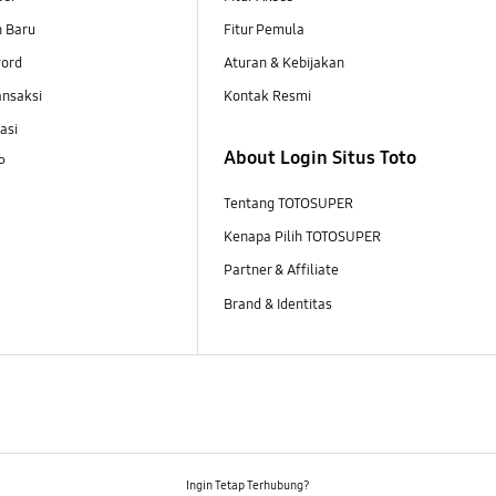
n Baru
Fitur Pemula
ord
Aturan & Kebijakan
ansaksi
Kontak Resmi
kasi
About Login Situs Toto
P
Tentang TOTOSUPER
Kenapa Pilih TOTOSUPER
Partner & Affiliate
Brand & Identitas
Ingin Tetap Terhubung?