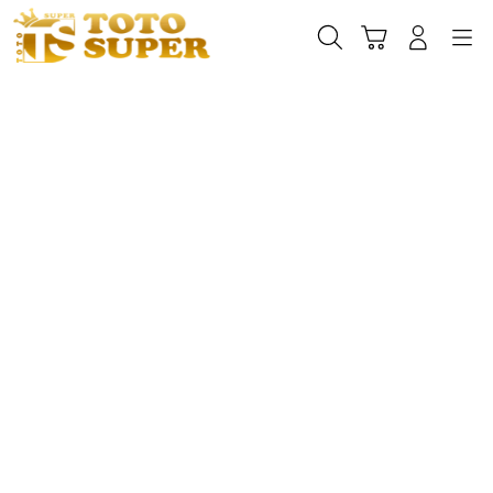
Skip
to
Cari
Troli
Login
Navigation
content