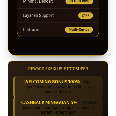
Minimal Deposit
10.000 Ribu
Layanan Support
24/7
Platform
Multi-Device
REWARD EKSKLUSIF TOTOSUPER
WELCOMING BONUS 100%
- Lipat
gandakan modal awal Anda khusus
pendaftar baru!
CASHBACK MINGGUAN 5%
- Proteksi
kekalahan agar Anda tetap bisa bangkit
meraih kemenangan.