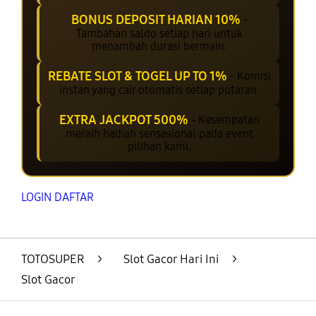
BONUS DEPOSIT HARIAN 10%
-
Tambahan saldo setiap hari untuk
menambah durasi bermain.
REBATE SLOT & TOGEL UP TO 1%
- Komisi
instan yang cair otomatis setiap putaran.
EXTRA JACKPOT 500%
- Kesempatan
meraih hadiah sensasional pada event
pilihan kami.
LOGIN
DAFTAR
Layer Popup Close
TOTOSUPER
>
Slot Gacor Hari Ini
>
Slot Gacor