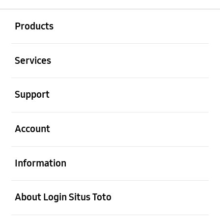
Buka
Footer Navigation
Products
Buka
Services
Buka
Support
Buka
Account
Buka
Information
Buka
About Login Situs Toto