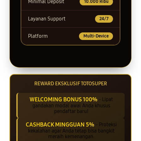
Minimal Deposit
10.000 Ribu
Layanan Support
24/7
Platform
Multi-Device
REWARD EKSKLUSIF TOTOSUPER
WELCOMING BONUS 100%
- Lipat
gandakan modal awal Anda khusus
pendaftar baru!
CASHBACK MINGGUAN 5%
- Proteksi
kekalahan agar Anda tetap bisa bangkit
meraih kemenangan.