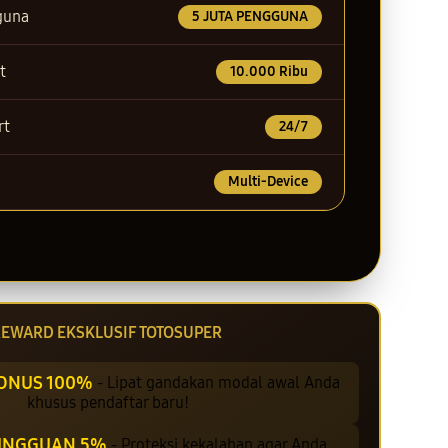
guna
5 JUTA PENGGUNA
t
10.000 Ribu
rt
24/7
Multi-Device
EWARD EKSKLUSIF TOTOSUPER
ONUS 100%
- Lipat gandakan modal awal Anda
khusus pendaftar baru!
INGGUAN 5%
- Proteksi kekalahan agar Anda