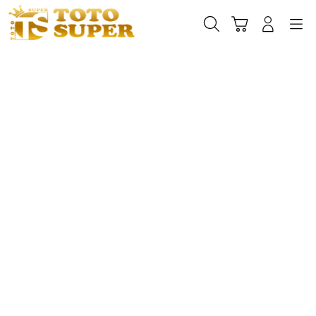
Skip
to
Cari
Troli
Login
Navigation
content