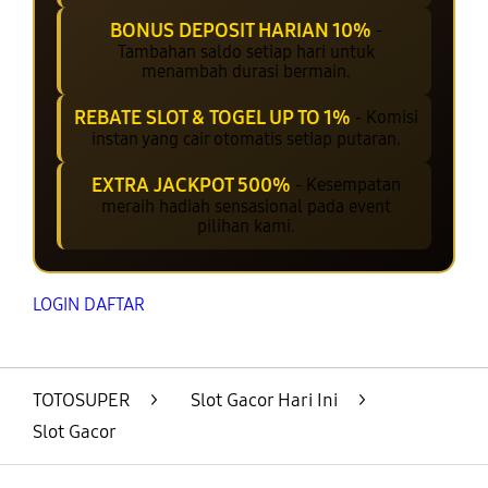
BONUS DEPOSIT HARIAN 10%
-
Tambahan saldo setiap hari untuk
menambah durasi bermain.
REBATE SLOT & TOGEL UP TO 1%
- Komisi
instan yang cair otomatis setiap putaran.
EXTRA JACKPOT 500%
- Kesempatan
meraih hadiah sensasional pada event
pilihan kami.
LOGIN
DAFTAR
Layer Popup Close
TOTOSUPER
>
Slot Gacor Hari Ini
>
Slot Gacor