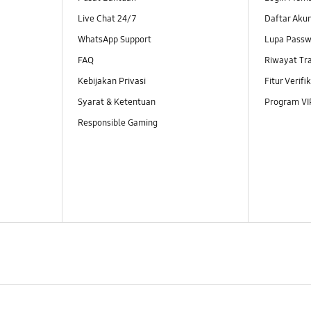
Live Chat 24/7
Daftar Aku
WhatsApp Support
Lupa Passw
FAQ
Riwayat Tr
Kebijakan Privasi
Fitur Verifi
Syarat & Ketentuan
Program VI
Responsible Gaming