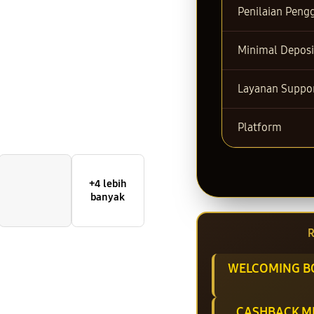
Penilaian Peng
Minimal Deposi
Layanan Suppo
Platform
+4 lebih
banyak
R
WELCOMING B
CASHBACK M