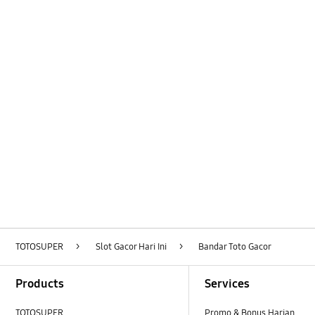
Layer Popup Close
TOTOSUPER
>
Slot Gacor Hari Ini
>
Bandar Toto Gacor
Footer Navigation
Products
Services
TOTOSUPER
Promo & Bonus Harian