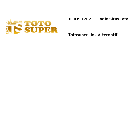
Skip
to
content
TOTOSUPER
Login Situs Toto
Totosuper Link Alternatif