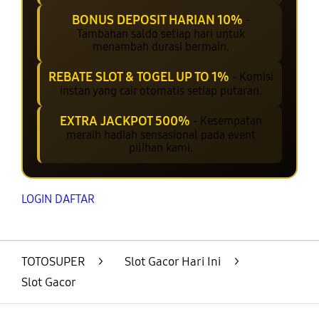
BONUS DEPOSIT HARIAN 10%
-
Tambahan saldo setiap hari untuk
menambah durasi bermain.
REBATE SLOT & TOGEL UP TO 1%
- Komisi
instan yang cair otomatis setiap putaran.
EXTRA JACKPOT 500%
- Kesempatan
meraih hadiah sensasional pada event
pilihan kami.
LOGIN
DAFTAR
Layer Popup Close
TOTOSUPER
>
Slot Gacor Hari Ini
>
Slot Gacor