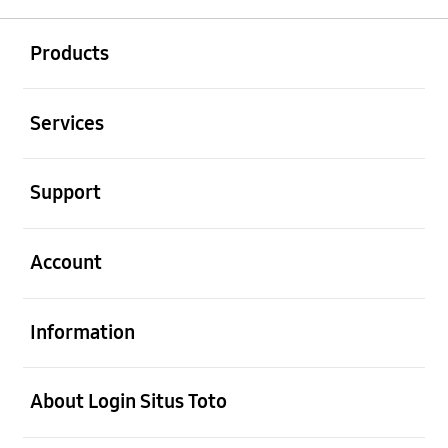
Buka
Footer Navigation
Products
Buka
Services
Buka
Support
Buka
Account
Buka
Information
Buka
About Login Situs Toto