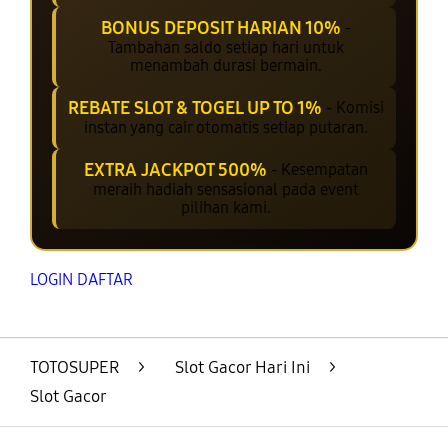
BONUS DEPOSIT HARIAN 10%
-
Tambahan saldo setiap hari untuk
menambah durasi bermain.
REBATE SLOT & TOGEL UP TO 1%
- Komisi
instan yang cair otomatis setiap putaran.
EXTRA JACKPOT 500%
- Kesempatan
meraih hadiah sensasional pada event
pilihan kami.
LOGIN
DAFTAR
Layer Popup Close
TOTOSUPER
>
Slot Gacor Hari Ini
>
Slot Gacor