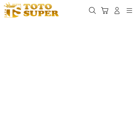
Skip
to
Cari
Troli
Login
Navigation
content