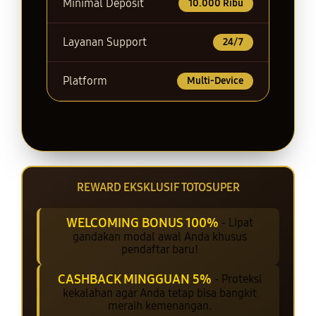
Minimal Deposit
10.000 Ribu
Layanan Support
24/7
Platform
Multi-Device
REWARD EKSKLUSIF TOTOSUPER
WELCOMING BONUS 100%
- Lipat
gandakan modal awal Anda khusus
pendaftar baru!
CASHBACK MINGGUAN 5%
- Proteksi
kekalahan agar Anda tetap bisa bangkit
meraih kemenangan.