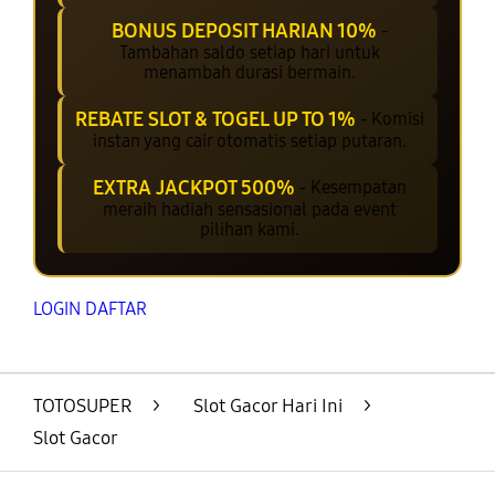
BONUS DEPOSIT HARIAN 10%
-
Tambahan saldo setiap hari untuk
menambah durasi bermain.
REBATE SLOT & TOGEL UP TO 1%
- Komisi
instan yang cair otomatis setiap putaran.
EXTRA JACKPOT 500%
- Kesempatan
meraih hadiah sensasional pada event
pilihan kami.
LOGIN
DAFTAR
Layer Popup Close
TOTOSUPER
>
Slot Gacor Hari Ini
>
Slot Gacor