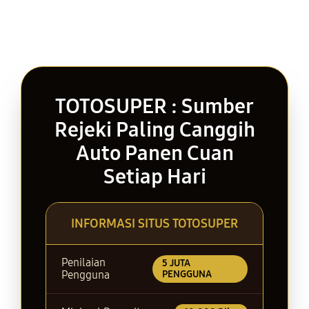
TOTOSUPER : Sumber
Rejeki Paling Canggih
Auto Panen Cuan
Setiap Hari
INFORMASI SITUS TOTOSUPER
Penilaian
5 JUTA
Pengguna
PENGGUNA