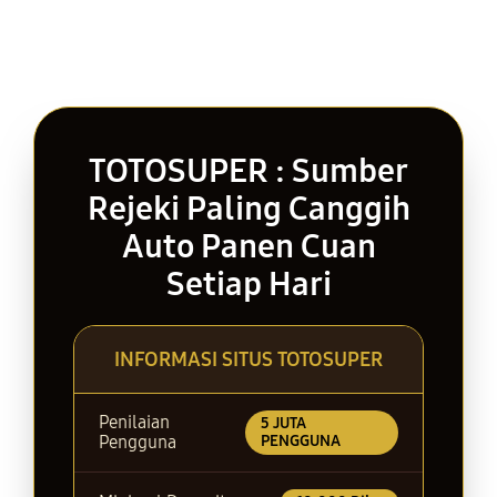
TOTOSUPER : Sumber
Rejeki Paling Canggih
Auto Panen Cuan
Setiap Hari
INFORMASI SITUS TOTOSUPER
Penilaian
5 JUTA
Pengguna
PENGGUNA