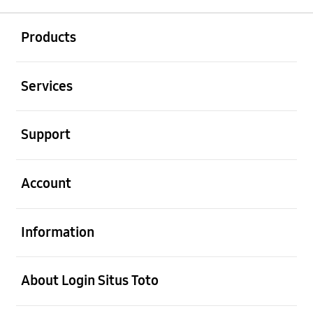
Buka
Footer Navigation
Products
Buka
Services
Buka
Support
Buka
Account
Buka
Information
Buka
About Login Situs Toto