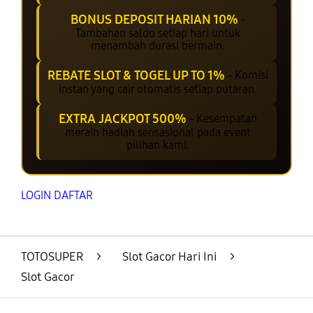
BONUS DEPOSIT HARIAN 10%
-
Tambahan saldo setiap hari untuk
menambah durasi bermain.
REBATE SLOT & TOGEL UP TO 1%
- Komisi
instan yang cair otomatis setiap putaran.
EXTRA JACKPOT 500%
- Kesempatan
meraih hadiah sensasional pada event
pilihan kami.
LOGIN
DAFTAR
Layer Popup Close
TOTOSUPER
>
Slot Gacor Hari Ini
>
Slot Gacor