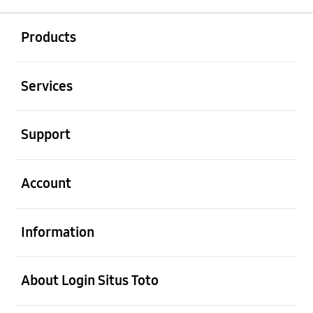
Buka
Footer Navigation
Products
Buka
Services
Buka
Support
Buka
Account
Buka
Information
Buka
About Login Situs Toto