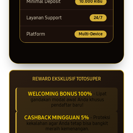
Minimal Deposit
10.000 Ribu
Layanan Support
24/7
Platform
Multi-Device
REWARD EKSKLUSIF TOTOSUPER
WELCOMING BONUS 100%
- Lipat
gandakan modal awal Anda khusus
pendaftar baru!
CASHBACK MINGGUAN 5%
- Proteksi
kekalahan agar Anda tetap bisa bangkit
meraih kemenangan.