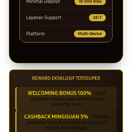
Minimal Deposit
10.000 Ribu
Layanan Support
24/7
Platform
Multi-Device
REWARD EKSKLUSIF TOTOSUPER
WELCOMING BONUS 100%
- Lipat
gandakan modal awal Anda khusus
pendaftar baru!
CASHBACK MINGGUAN 5%
- Proteksi
kekalahan agar Anda tetap bisa bangkit
meraih kemenangan.