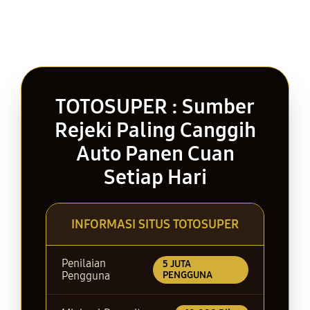
TOTOSUPER : Sumber
Rejeki Paling Canggih
Auto Panen Cuan
Setiap Hari
INFORMASI SITUS TOTOSUPER
Penilaian
5 JUTA
Pengguna
PENGGUNA