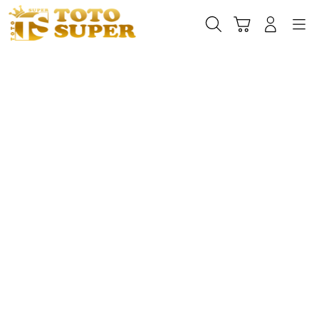
Skip
to
Cari
Troli
Login
Navigation
content