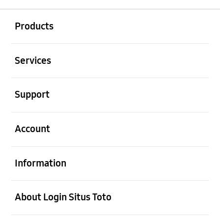
Buka
Footer Navigation
Products
Buka
Services
Buka
Support
Buka
Account
Buka
Information
Buka
About Login Situs Toto