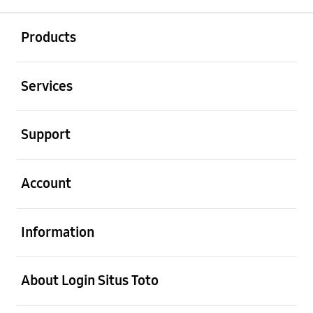
Buka
Footer Navigation
Products
Buka
Services
Buka
Support
Buka
Account
Buka
Information
Buka
About Login Situs Toto