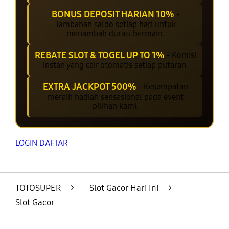
BONUS DEPOSIT HARIAN 10%
-
Tambahan saldo setiap hari untuk
menambah durasi bermain.
REBATE SLOT & TOGEL UP TO 1%
- Komisi
instan yang cair otomatis setiap putaran.
EXTRA JACKPOT 500%
- Kesempatan
meraih hadiah sensasional pada event
pilihan kami.
LOGIN
DAFTAR
Layer Popup Close
TOTOSUPER
>
Slot Gacor Hari Ini
>
Slot Gacor