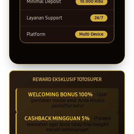
Minimal Deposit
10.000 Ribu
Layanan Support
24/7
Platform
Multi-Device
REWARD EKSKLUSIF TOTOSUPER
WELCOMING BONUS 100%
- Lipat
gandakan modal awal Anda khusus
pendaftar baru!
CASHBACK MINGGUAN 5%
- Proteksi
kekalahan agar Anda tetap bisa bangkit
meraih kemenangan.