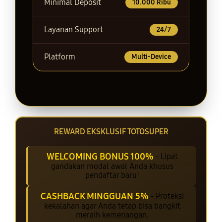
Minimal Deposit
10.000 Ribu
Layanan Support
24/7
Platform
Multi-Device
REWARD EKSKLUSIF TOTOSUPER
WELCOMING BONUS 100%
- Lipat
gandakan modal awal Anda khusus
pendaftar baru!
CASHBACK MINGGUAN 5%
- Proteksi
kekalahan agar Anda tetap bisa bangkit
meraih kemenangan.